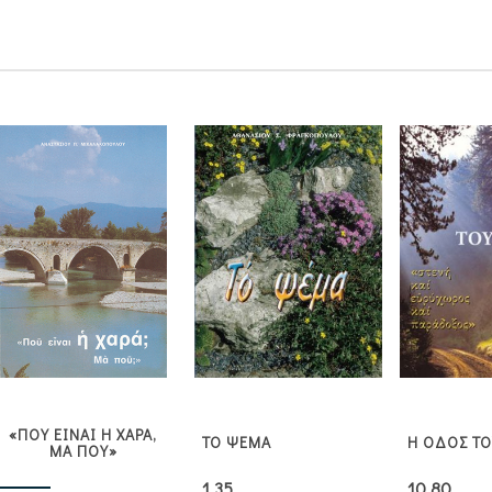
«ΠΟΥ ΕΙΝΑΙ Η ΧΑΡΑ,
ΤΟ ΨΕΜΑ
Η ΟΔΟΣ ΤΟ
ΜΑ ΠΟΥ»
1,35
10,80