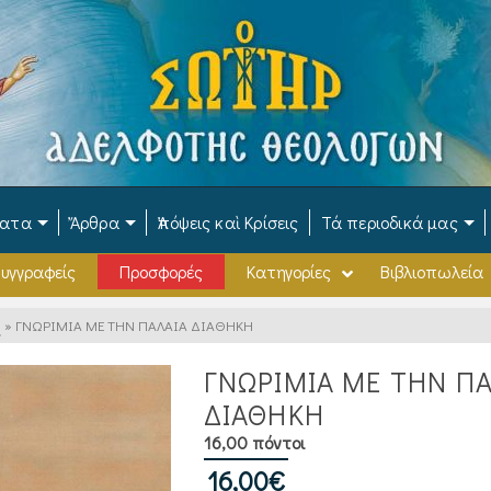
ματα
Ἄρθρα
Ἀπόψεις καὶ Κρίσεις
Τά περιοδικά μας
υγγραφείς
Προσφορές
Κατηγορίες
Βιβλιοπωλεία
.
»
ΓΝΩΡΙΜΙΑ ΜΕ ΤΗΝ ΠΑΛΑΙΑ ΔΙΑΘΗΚΗ
ΓΝΩΡΙΜΙΑ ΜΕ ΤΗΝ Π
ΔΙΑΘΗΚΗ
16,00 πόντοι
16,00
€