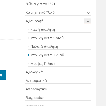
Βιβλία για το 1821
Κατηχητικό Υλικό
Αγία Γραφή
Καινή Διαθήκη
Υπομνήματα Κ.Διαθ.
Παλαιά Διαθήκη
Υπομνήματα Π.Διαθ.
Μορφές Π.Διαθ.
Αγιολογικά
Ι
Αντιαιρετικά
Απολογητικά
Βιογραφίες
Διηγήματα