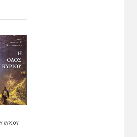
Υ ΚΥΡΙΟΥ
ΠΡΟΣΕΛΘΕΤΕ
ΓΙΑΤΙ ΣΤΕΝΟΧΩΡΕΙΣΑΙ
7,65
3,15 πόντοι