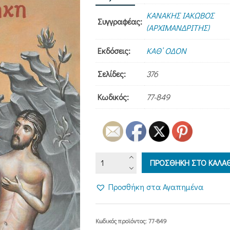
ΚΑΝΑΚΗΣ ΙΑΚΩΒΟΣ
Συγγραφέας:
(ΑΡΧΙΜΑΝΔΡΙΤΗΣ)
Εκδόσεις:
ΚΑΘ’ ΟΔΟΝ
Σελίδες:
376
Κωδικός:
77-849
ΓΝΩΡΙΜΙΑ
ΠΡΟΣΘΗΚΗ ΣΤΟ ΚΑΛΑΘ
ΜΕ
ΤΗΝ
Προσθήκη στα Αγαπημένα
ΠΑΛΑΙΑ
ΔΙΑΘΗΚΗ
ποσότητα
Κωδικός προϊόντος:
77-849