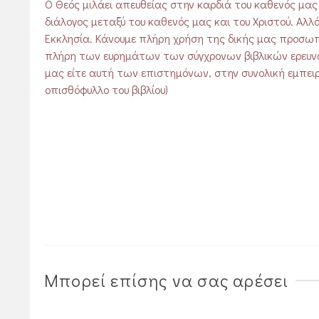
Ο Θεός μιλάει απευθείας στην καρδιά του καθενός μα
διάλογος μεταξύ του καθενός μας και του Χριστού. Αλλά
Εκκλησία. Κάνουμε πλήρη χρήση της δικής μας προσω
πλήρη των ευρημάτων των σύγχρονων βιβλικών ερευνώ
μας είτε αυτή των επιστημόνων, στην συνολική εμπει
οπισθόφυλλο του βιβλίου)
Μπορεί επίσης να σας αρέσει