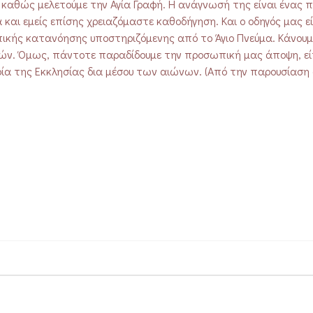
ς καθώς μελετούμε την Αγία Γραφή. Η ανάγνωσή της είναι ένας
 και εμείς επίσης χρειαζόμαστε καθοδήγηση. Και ο οδηγός μας εί
πικής κατανόησης υποστηριζόμενης από το Άγιο Πνεύμα. Κάνου
ν. Όμως, πάντοτε παραδίδουμε την προσωπική μας άποψη, είτ
ρία της Εκκλησίας δια μέσου των αιώνων. (Από την παρουσίαση