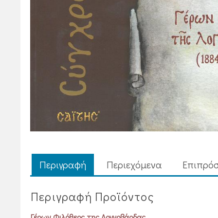
Περιγραφή
Περιεχόμενα
Επιπρόσ
Περιγραφή Προϊόντος
Γέρων Φιλόθεος της Λογγοβάρδας