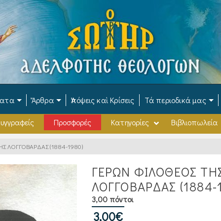
ματα
Ἄρθρα
Ἀπόψεις καὶ Κρίσεις
Τά περιοδικά μας
υγγραφείς
Προσφορές
Κατηγορίες
Βιβλιοπωλεία
Σ ΛΟΓΓΟΒΑΡΔΑΣ (1884-1980)
ΓΕΡΩΝ ΦΙΛΟΘΕΟΣ ΤΗ
ΛΟΓΓΟΒΑΡΔΑΣ (1884-
3,00 πόντοι
3,00
€