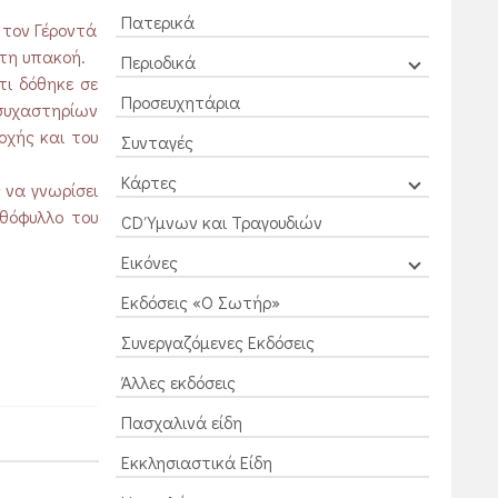
Πατερικά
 τον Γέροντά
υτη υπακοή.
Περιοδικά
τι δόθηκε σε
Προσευχητάρια
συχαστηρίων
οχής και του
Συνταγές
Κάρτες
 να γνωρίσει
σθόφυλλο του
CD Ύμνων και Τραγουδιών
Εικόνες
Εκδόσεις «Ο Σωτήρ»
Συνεργαζόμενες Εκδόσεις
Άλλες εκδόσεις
Πασχαλινά είδη
Εκκλησιαστικά Είδη