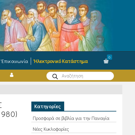
0
Ἐπικοινωνία
Ἠλεκτρονικό Κατάστημα
Products
search
Σ
Κατηγορίες
1980)
Προσφορά σε βιβλία για την Παναγία
Νέες Κυκλοφορίες