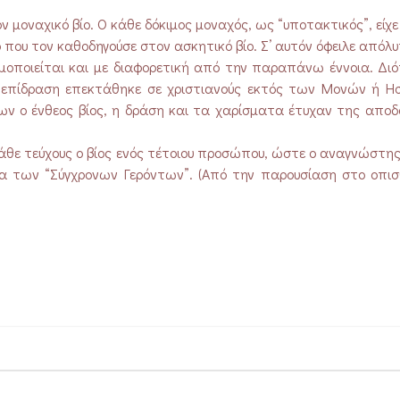
ν μοναχικό βίο. Ο κάθε δόκιμος μοναχός, ως “υποτακτικός”, είχε
 που τον καθοδηγούσε στον ασκητικό βίο. Σ’ αυτόν όφειλε απόλ
ιμοποιείται και με διαφορετική από την παραπάνω έννοια. Διό
 επίδραση επεκτάθηκε σε χριστιανούς εκτός των Μονών ή Η
ων ο ένθεος βίος, η δράση και τα χαρίσματα έτυχαν της αποδ
άθε τεύχους ο βίος ενός τέτοιου προσώπου, ώστε ο αναγνώστης
εία των “Σύγχρονων Γερόντων”. (Από την παρουσίαση στο οπι