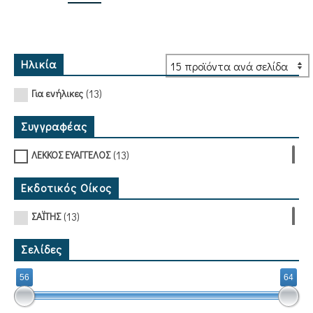
Ηλικία
(13)
Για ενήλικες
Συγγραφέας
(13)
ΛΕΚΚΟΣ ΕΥΑΓΓΕΛΟΣ
Εκδοτικός Οίκος
(13)
ΣΑΪΤΗΣ
Σελίδες
56
64