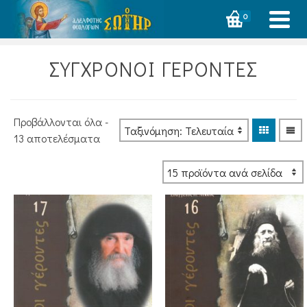
0
ΣΥΓΧΡΟΝΟΙ ΓΕΡΟΝΤΕΣ
Προβάλλονται όλα -
Sorted
13 αποτελέσματα
by
latest