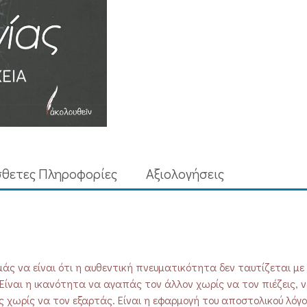
Εξάρχεια
ποσότητα
θετες Πληροφορίες
Aξιολογήσεις
άς να είναι ότι η αυθεντική πνευματικότητα δεν ταυτίζεται με
ίναι η ικανότητα να αγαπάς τον άλλον χωρίς να τον πιέζεις, 
ς χωρίς να τον εξαρτάς. Είναι η εφαρμογή του αποστολικού λόγ