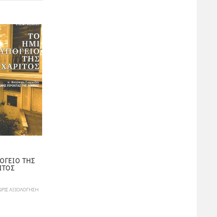
ΟΝΟΜΑΖΟΜΑΙ
ΟΓΕΙΟ ΤΗΣ
ΣΤΗ ΔΙΝΗ ΕΝΟΣ
ΓΕΩΡΓΙΟΣ
ΙΤΟΣ
ΚΟΣΜΟΥ ΠΟΥ ΑΛΛΑΖΕ
ΜΕΤΑΛΛΗΝΟΣ
13,00
ΩΡΙΣ ΑΞΙΟΛΟΓΗΣΗ
ΧΩΡΙΣ ΑΞΙΟΛΟΓΗΣΗ
ΧΩΡΙΣ ΑΞΙΟΛΟΓΗ
8,00
€
πόντοι
13,00
€