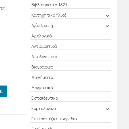
Βιβλία για το 1821
ΟΣ
Κατηχητικό Υλικό
Αγία Γραφή
Αγιολογικά
Αντιαιρετικά
Απολογητικά
Βιογραφίες
Διηγήματα
Δογματικά
Ι
Εκπαιδευτικά
Εορτολογικά
Επιτραπέζια παιχνίδια
Θεολογικά