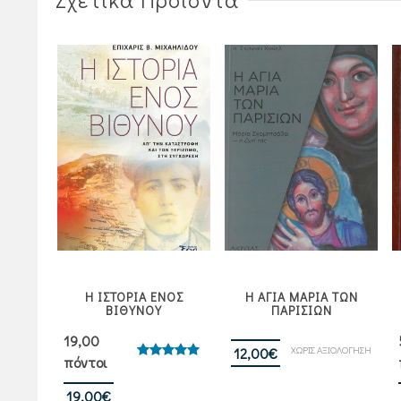
Η ΙΣΤΟΡΙΑ ΕΝΟΣ
Η ΑΓΙΑ ΜΑΡΙΑ ΤΩΝ
ΤΡΑ
ΒΙΘΥΝΟΥ
ΠΑΡΙΣΙΩΝ
19,00
ΙΟΛΟΓΗΣΗ
ΧΩΡΙΣ ΑΞΙΟΛΟΓΗΣΗ
12,00
€
πόντοι
Βαθμολογήθηκε
με
5.00
από 5
19,00
€