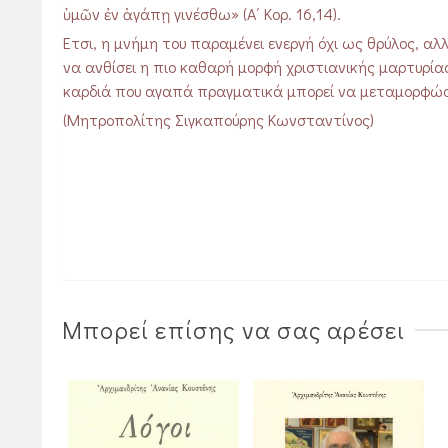
ὑμῶν ἐν ἀγάπῃ γινέσθω» (Α΄ Κορ. 16,14).
Έτσι, η μνήμη του παραμένει ενεργή όχι ως θρύλος, α
να ανθίσει η πιο καθαρή μορφή χριστιανικής μαρτυρίας.
καρδιά που αγαπά πραγματικά μπορεί να μεταμορφώσει
(Μητροπολίτης Σιγκαπούρης Κωνσταντίνος)
Μπορεί επίσης να σας αρέσει