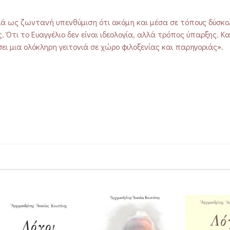
λλά ως ζωντανή υπενθύμιση ότι ακόμη και μέσα σε τόπους δύσκο
 Ότι το Ευαγγέλιο δεν είναι ιδεολογία, αλλά τρόπος ύπαρξης. Και
 μια ολόκληρη γειτονιά σε χώρο φιλοξενίας και παρηγοριάς».