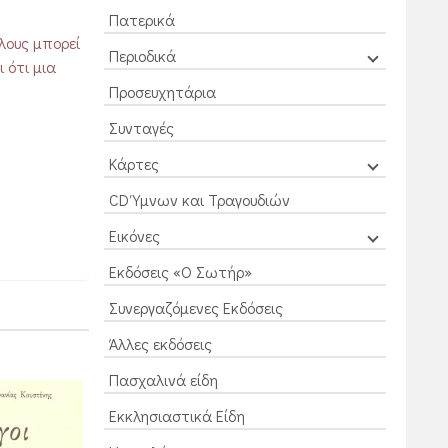
Πατερικά
λους μπορεί
Περιοδικά
 ότι μια
Προσευχητάρια
Συνταγές
Κάρτες
CD Ύμνων και Τραγουδιών
Εικόνες
Εκδόσεις «Ο Σωτήρ»
Συνεργαζόμενες Εκδόσεις
Άλλες εκδόσεις
Πασχαλινά είδη
Εκκλησιαστικά Είδη