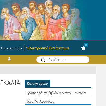
0
Ἐπικοινωνία
Ἠλεκτρονικό Κατάστημα
Products
search
ΑΓΚΑΛΙΆ
Κατηγορίες
Προσφορά σε βιβλία για την Παναγία
Νέες Κυκλοφορίες