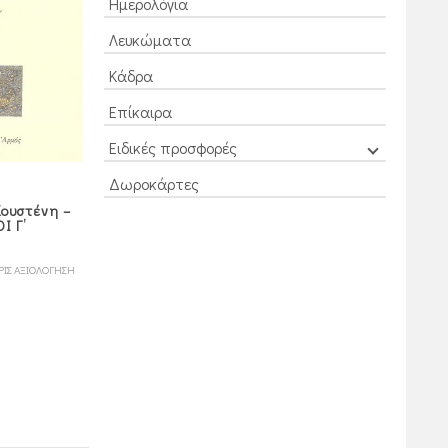
Ημερολόγια
Λευκώματα
Κάδρα
Επίκαιρα
Ειδικές προσφορές
Δωροκάρτες
Κουστένη –
Ι Γ’
ΡΙΣ ΑΞΙΟΛΟΓΗΣΗ