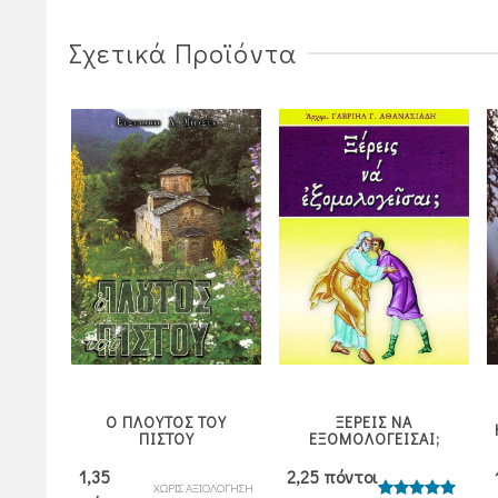
Σχετικά Προϊόντα
 ΠΡΟΣ
Ο ΠΛΟΥΤΟΣ ΤΟΥ
ΞΕΡΕΙΣ ΝΑ
»
ΠΙΣΤΟΥ
ΕΞΟΜΟΛΟΓΕΙΣΑΙ;
1,35
2,25 πόντοι
ΧΩΡΙΣ ΑΞΙΟΛΟΓΗΣΗ