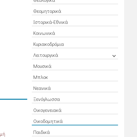
Θεομητορικά
Ιστορικά-Εθνικά
Κοινωνικά
Κυριακοδρόμια
Λειτουργικά
Μουσικά
Μπλοκ
Νεανικά
Ξενόγλωσσα
Οικογενειακά
Οικοδομητικά
Παιδικά
ομή