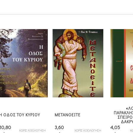
«Λ
ΠΑΡΑΚΛΗ
Η ΟΔΟΣ ΤΟΥ ΚΥΡΙΟΥ
ΜΕΤΑΝΟΕΙΤΕ
ΣΠΕΙΡΟ
ΔΑΚΡ
10,80
3,60
4,05
ΧΩΡΙΣ ΑΞΙΟΛΟΓΗΣΗ
ΧΩΡΙΣ ΑΞΙΟΛΟΓΗΣΗ
Χ