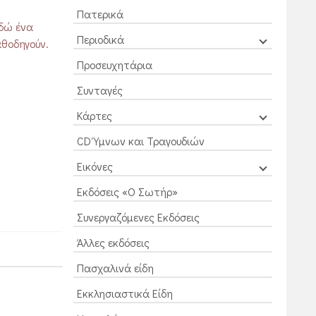
Πατερικά
εδώ ένα
Περιοδικά
αθοδηγούν.
Προσευχητάρια
Συνταγές
Κάρτες
CD Ύμνων και Τραγουδιών
Εικόνες
Εκδόσεις «Ο Σωτήρ»
Συνεργαζόμενες Εκδόσεις
Άλλες εκδόσεις
Πασχαλινά είδη
Εκκλησιαστικά Είδη