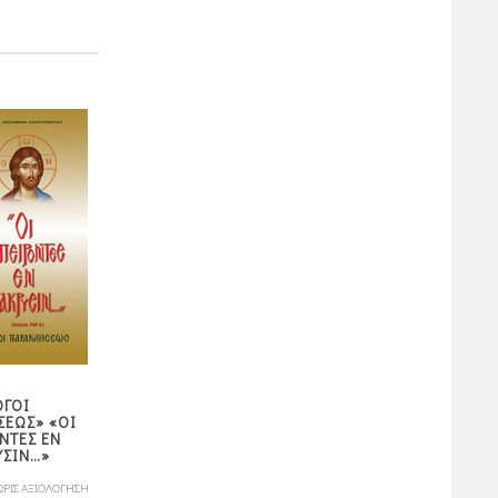
ΟΓΟΙ
ΣΕΩΣ» «ΟΙ
Ο ΑΙΩΝΙΟΣ
Η ΘΕΙΑ ΕΥΧΑΡΙΣΤΙΑ
ΝΤΕΣ ΕΝ
ΚΑΤΑΚΤΗΤΗΣ
ΥΣΙΝ…»
3,15
5,40
ΩΡΙΣ ΑΞΙΟΛΟΓΗΣΗ
ΧΩΡΙΣ ΑΞΙΟΛΟΓΗΣΗ
ΧΩΡΙΣ ΑΞΙΟΛΟΓΗ