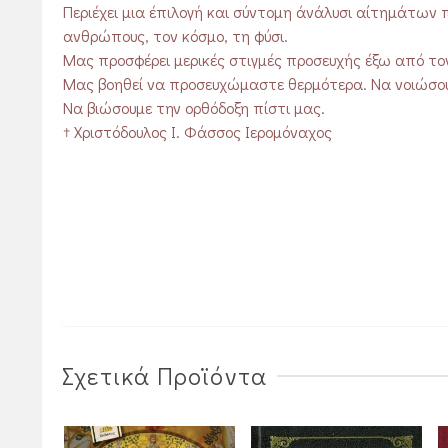
Περιέχει μια έπιλογή και σύντομη άνάλυσι αίτημάτων 
ανθρώπους, τον κόσμο, τη φύσι.
Μας προσφέρει μερικές στιγμές προσευχής έξω από τον
Μας βοηθεί να προσευχώμαστε θερμότερα. Να νοιώσουμ
Να βιώσουμε την ορθόδοξη πίστι μας.
† Χριστόδουλος Ι. Φάσσος Ιερομόναχος
Σχετικά Προϊόντα