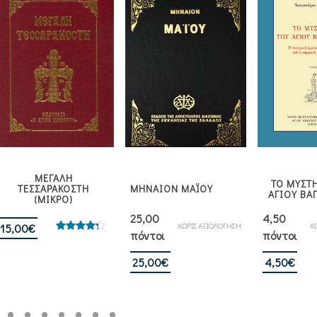
ΜΕΓΑΛΗ
ΤΟ ΜΥΣΤ
ΤΕΣΣΑΡΑΚΟΣΤΗ
ΜΗΝΑΙΟΝ ΜΑΪΟΥ
ΑΓΙΟΥ ΒΑ
(ΜΙΚΡΟ)
25,00
4,50
ΧΩΡΙΣ ΑΞΙΟΛΟΓΗΣΗ
Χ
15,00
€
πόντοι
πόντοι
Βαθμολογήθηκε
με
4.00
από 5
25,00
€
4,50
€