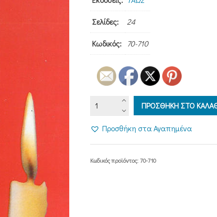
Σελίδες:
24
Κωδικός:
70-710
ΕΣΠΕΡΑΣ
ΠΡΟΣΘΗΚΗ ΣΤΟ ΚΑΛΑΘ
ΚΑΙ
ΠΡΩΪ...
Προσθήκη στα Αγαπημένα
ποσότητα
Κωδικός προϊόντος:
70-710