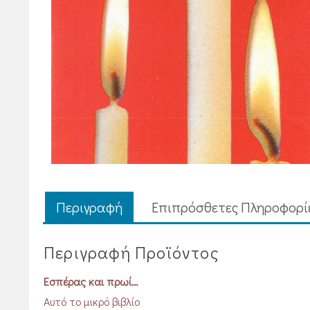
Περιγραφή
Επιπρόσθετες Πληροφορί
Περιγραφή Προϊόντος
Εσπέρας και πρωί…
Αυτό το μικρό βιβλίο