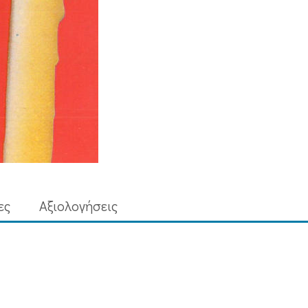
ες
Aξιολογήσεις