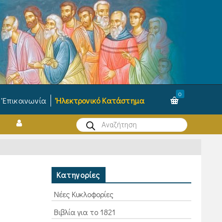
0
Ἐπικοινωνία
Ἠλεκτρονικό Κατάστημα
Products
search
Κατηγορίες
Νέες Κυκλοφορίες
Βιβλία για το 1821