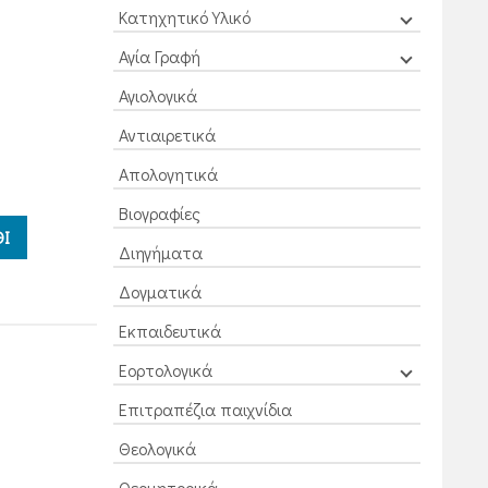
Κατηχητικό Υλικό
Αγία Γραφή
Αγιολογικά
Αντιαιρετικά
Απολογητικά
Βιογραφίες
Ι
Διηγήματα
Δογματικά
Εκπαιδευτικά
Εορτολογικά
Επιτραπέζια παιχνίδια
Θεολογικά
Θεομητορικά