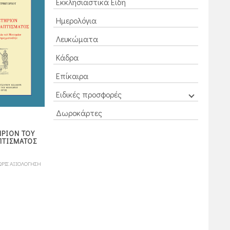
Εκκλησιαστικά Είδη
Ημερολόγια
Λευκώματα
Κάδρα
Επίκαιρα
Ειδικές προσφορές
Δωροκάρτες
ΑΚΟΛΟΥΘΙΑΙ
ΗΡΙΟΝ ΤΟΥ
ΚΥΡΙΑΚΩΝ
Η ΑΓΙΑ ΚΑΙ ΜΕΓΑΛΗ
ΠΤΙΣΜΑΤΟΣ
ΠΕΝΤΗΚΟΣΤΑΡΙΟΥ
ΕΒΔΟΜΑΣ (ΜΕΓΑΛΟ)
ΠΑΡΑΚΛΗΤΙΚΗΣ
12,00
ΩΡΙΣ ΑΞΙΟΛΟΓΗΣΗ
ΧΩΡΙΣ ΑΞΙΟΛΟΓΗΣΗ
ΧΩΡΙΣ ΑΞΙΟΛΟΓΗ
15,00
€
πόντοι
12,00
€