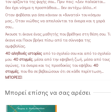
τον ορίζοντα της ψυχής σου… Πριν πεις: «Δεν παλεύεται…
δεν έχει νόημα η προσπάθεια…. δεν αντέχω άλλο…»!
Όταν φοβάσαι για όσα κάνουν οι «δυνατοί» του κόσμου
μας… Όταν νιώθεις να απειλούνται τα όνειρα και η χαρά
σου…
Άκουσε τι έκανε ένας μαθητής που βρέθηκε στη θέση σου. Τι
έκανε και Ποιον βρήκε πίσω από τα σύννεφα της
αμφιβολίας.
40 αληθινές ιστορίες
από το σχολείο σου και από το σχολείο
μου.
40 στιγμές
, μέσα από την εφηβική ζωή, μέσα από τους
αγώνες, τα όνειρα και τις προσδοκίες του εφήβου.
40
στιγμές
, που θα σε βεβαιώσουν ότι σε κάθε περίπτωση…
ΜΠΟΡΕΙΣ!
Μπορεί επίσης να σας αρέσει