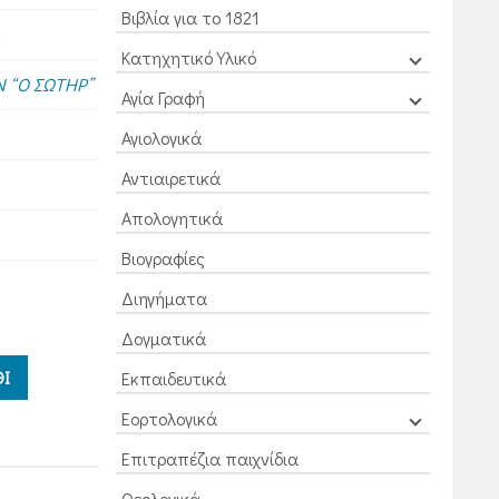
Βιβλία για το 1821
Κατηχητικό Υλικό
 “Ο ΣΩΤΗΡ”
Αγία Γραφή
Αγιολογικά
Αντιαιρετικά
Απολογητικά
Βιογραφίες
Διηγήματα
Δογματικά
Ι
Εκπαιδευτικά
Εορτολογικά
Επιτραπέζια παιχνίδια
Θεολογικά