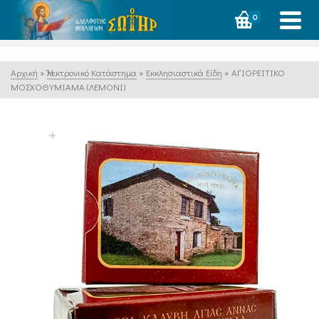
0
Αρχική
»
Ἠλεκτρονικό Κατάστημα
»
Εκκλησιαστικά Είδη
»
ΑΓΙΟΡΕΙΤΙΚΟ
ΜΟΣΧΟΘΥΜΙΑΜΑ (ΛΕΜΟΝΙ)