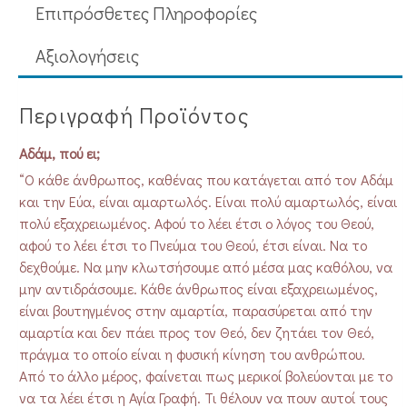
Επιπρόσθετες Πληροφορίες
Aξιολογήσεις
Περιγραφή Προϊόντος
Αδάμ, πού ει;
“Ο κάθε άνθρωπος, καθένας που κατάγεται από τον Αδάμ
και την Εύα, είναι αμαρτωλός. Είναι πολύ αμαρτωλός, είναι
πολύ εξαχρειωμένος. Αφού το λέει έτσι ο λόγος του Θεού,
αφού το λέει έτσι το Πνεύμα του Θεού, έτσι είναι. Να το
δεχθούμε. Να μην κλωτσήσουμε από μέσα μας καθόλου, να
μην αντιδράσουμε. Κάθε άνθρωπος είναι εξαχρειωμένος,
είναι βουτηγμένος στην αμαρτία, παρασύρεται από την
αμαρτία και δεν πάει προς τον Θεό, δεν ζητάει τον Θεό,
πράγμα το οποίο είναι η φυσική κίνηση του ανθρώπου.
Από το άλλο μέρος, φαίνεται πως μερικοί βολεύονται με το
να τα λέει έτσι η Αγία Γραφή. Τι θέλουν να πουν αυτοί τους