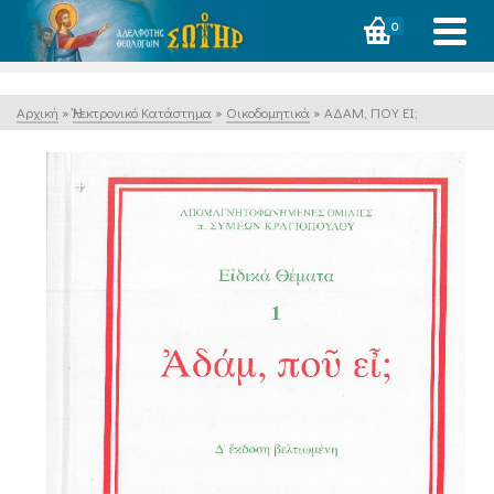
0
Αρχική
»
Ἠλεκτρονικό Κατάστημα
»
Οικοδομητικά
»
ΑΔΑΜ, ΠΟΥ ΕΙ;