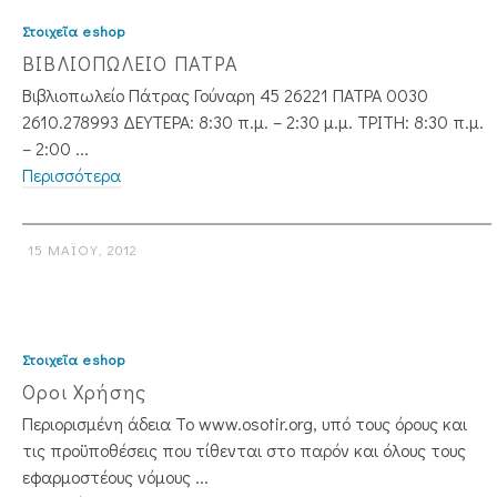
Στοιχεῖα eshop
ΒΙΒΛΙΟΠΩΛΕΙΟ ΠΑΤΡΑ
Βιβλιοπωλείο Πάτρας Γούναρη 45 26221 ΠΑΤΡΑ 0030
2610.278993 ΔΕΥΤΕΡΑ: 8:30 π.μ. – 2:30 μ.μ. ΤΡΙΤΗ: 8:30 π.μ.
– 2:00 ...
Περισσότερα
15 ΜΑΪ́ΟΥ, 2012
Στοιχεῖα eshop
Οροι Χρήσης
Περιορισμένη άδεια Το www.osotir.org, υπό τους όρους και
τις προϋποθέσεις που τίθενται στο παρόν και όλους τους
εφαρμοστέους νόμους ...