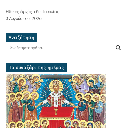
Ἠθικὲς ἀρχὲς τῆς Τουρκίας
3 Αυγούστου, 2026
Ἀναζήτηση
Το συναξάρι της ημέρας