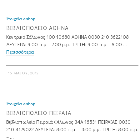
Στοιχεῖα eshop
ΒΙΒΛΙΟΠΩΛΕΙΟ ΑΘΗΝΑ
Κεντρικό Σόλωνος 100 10680 ΑΘΗΝΑ 0030 210 3622108
ΔΕΥΤΕΡΑ: 9:00 π.μ – 7:00 μ.μ. ΤΡΙΤΗ: 9:00 π.μ – 8:00 ...
Περισσότερα
15 ΜΑΪ́ΟΥ, 2012
Στοιχεῖα eshop
ΒΙΒΛΙΟΠΩΛΕΙΟ ΠΕΙΡΑΙΑ
Βιβλιοπωλείο Πειραιά Φίλωνος 34Α 18531 ΠΕΙΡΑΙΑΣ 0030
210 4179022 ΔΕΥΤΕΡΑ: 8:00 π.μ. – 3:00 μ.μ. ΤΡΙΤΗ: 8:00 π.μ.
– ...