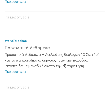
Περισσότερα
15 ΜΑΪ́ΟΥ, 2012
Στοιχεῖα eshop
Προσωπικά δεδομένα
Προσωπικά Δεδομένα H Αδελφότης θεολόγων “Ο Σωτήρ”
και το www.osotir.org, δημιούργησαν την παρούσα
ιστοσελίδα με μοναδικό σκοπό την εξυπηρέτηση ...
Περισσότερα
15 ΜΑΪ́ΟΥ, 2012