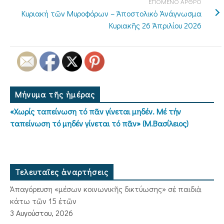
ΕΠΟΜΕΝΟ ΑΡΘΡΟ
Κυριακή τῶν Μυροφόρων – Ἀποστολικὸ Ἀνάγνωσμα
Κυριακῆς 26 Ἀπριλίου 2026
Μήνυμα τῆς ἡμέρας
«Χωρίς ταπείνωση τό πᾶν γίνεται μηδέν. Μέ τήν
ταπείνωση τό μηδέν γίνεται τό πᾶν» (Μ.Βασίλειος)
Τελευταῖες ἀναρτήσεις
Ἀπαγόρευση «μέσων κοινωνικῆς δικτύωσης» σὲ παιδιὰ
κάτω τῶν 15 ἐτῶν
3 Αυγούστου, 2026