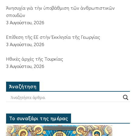
Ἀνησυχία γιὰ τὴν ὑποβάθμιση τῶν ἀνθρωπιστικῶν
σπουδῶν
3 Αυγούστου, 2026
Ἐπίθεση τῆς ΕΕ στὴν Ἐκκλησία τῆς Γεωργίας
3 Αυγούστου, 2026
Ἠθικὲς ἀρχὲς τῆς Τουρκίας
3 Αυγούστου, 2026
Ἀναζήτηση
Το συναξάρι της ημέρας