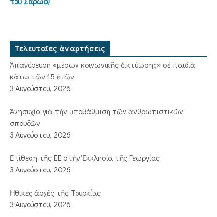
τοῦ Σάρωφ)
Τελευταῖες ἀναρτήσεις
Ἀπαγόρευση «μέσων κοινωνικῆς δικτύωσης» σὲ παιδιὰ
κάτω τῶν 15 ἐτῶν
3 Αυγούστου, 2026
Ἀνησυχία γιὰ τὴν ὑποβάθμιση τῶν ἀνθρωπιστικῶν
σπουδῶν
3 Αυγούστου, 2026
Ἐπίθεση τῆς ΕΕ στὴν Ἐκκλησία τῆς Γεωργίας
3 Αυγούστου, 2026
Ἠθικὲς ἀρχὲς τῆς Τουρκίας
3 Αυγούστου, 2026