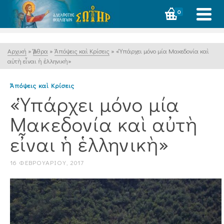
0
Αρχική
»
Ἄρθρα
»
Ἀπόψεις καὶ Κρίσεις
»
«Ὑπάρχει μόνο μία Μακεδονία καὶ
αὐτὴ εἶναι ἡ ἑλληνικὴ»
Ἀπόψεις καὶ Κρίσεις
«Ὑπάρχει μόνο μία
Μακεδονία καὶ αὐτὴ
εἶναι ἡ ἑλληνικὴ»
16 ΦΕΒΡΟΥΑΡΊΟΥ, 2017