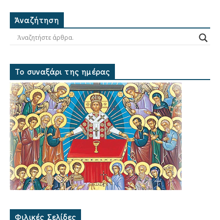
Ἀναζήτηση
Το συναξάρι της ημέρας
Φιλικές Σελίδες