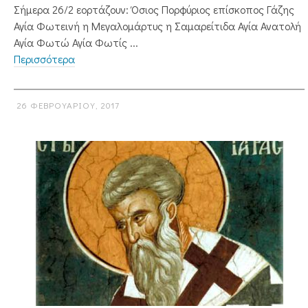
Σήμερα 26/2 εορτάζουν: Όσιος Πορφύριος επίσκοπος Γάζης
Αγία Φωτεινή η Μεγαλομάρτυς η Σαμαρείτιδα Αγία Ανατολή
Αγία Φωτώ Αγία Φωτίς ...
Περισσότερα
26 ΦΕΒΡΟΥΑΡΊΟΥ, 2017