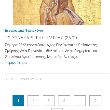
Ἡμερολογιακό Ἑορτολόγιο
ΤΟ ΣΥΝΑΞΑΡΙ ΤΗΣ ΗΜΕΡΑΣ (23/2)
Σήμερα 23/2 εορτάζουν: Άγιος Πολύκαρπος Επίσκοπος
Σμύρνης Αγία Γοργονία, αδελφή του Αγίου Γρηγορίου του
Θεολόγου Άγιοι Ιωάννης, Μωυσής, Αντίοχος ...
Περισσότερα
23 ΦΕΒΡΟΥΑΡΊΟΥ, 2017
1
2
3
4
…
9