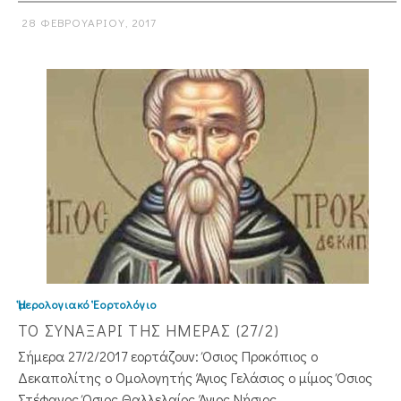
28 ΦΕΒΡΟΥΑΡΊΟΥ, 2017
Ἡμερολογιακό Ἑορτολόγιο
ΤΟ ΣΥΝΑΞΑΡΙ ΤΗΣ ΗΜΕΡΑΣ (27/2)
Σήμερα 27/2/2017 εορτάζουν: Όσιος Προκόπιος ο
Δεκαπολίτης ο Ομολογητής Άγιος Γελάσιος ο μίμος Όσιος
Στέφανος Όσιος Θαλλελαίος Άγιος Νήσιος ...