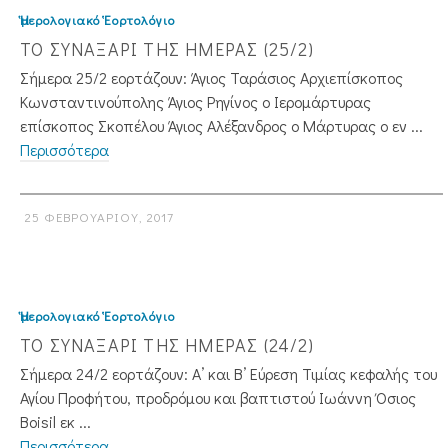
Ἡμερολογιακό Ἑορτολόγιο
ΤΟ ΣΥΝΑΞΑΡΙ ΤΗΣ ΗΜΕΡΑΣ (25/2)
Σήμερα 25/2 εορτάζουν: Άγιος Ταράσιος Αρχιεπίσκοπος
Κωνσταντινούπολης Άγιος Ρηγίνος ο Ιερομάρτυρας
επίσκοπος Σκοπέλου Άγιος Αλέξανδρος ο Μάρτυρας ο εν ...
Περισσότερα
25 ΦΕΒΡΟΥΑΡΊΟΥ, 2017
Ἡμερολογιακό Ἑορτολόγιο
ΤΟ ΣΥΝΑΞΑΡΙ ΤΗΣ ΗΜΕΡΑΣ (24/2)
Σήμερα 24/2 εορτάζουν: Α’ και Β’ Εύρεση Τιμίας κεφαλής του
Αγίου Προφήτου, προδρόμου και βαπτιστού Ιωάννη Όσιος
Boisil εκ ...
Περισσότερα