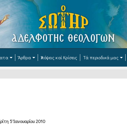
ματα
Ἄρθρα
Ἀπόψεις καὶ Κρίσεις
Τά περιοδικά μας
ρίτη 5 Ἰανουαρίου 2010