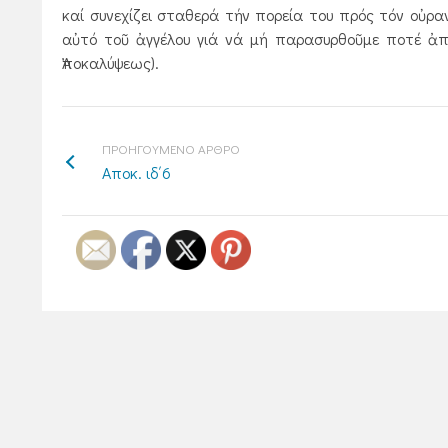
καί συνεχίζει σταθερά τήν πορεία του πρός τόν οὐρα
αὐτό τοῦ ἀγγέλου γιά νά μή παρασυρθοῦμε ποτέ ἀπό
Ἀποκαλύψεως).
ΠΡΟΗΓΟΥΜΕΝΟ ΑΡΘΡΟ
Αποκ. ιδ΄6