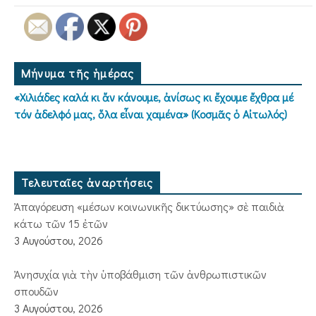
Μήνυμα τῆς ἡμέρας
«Χιλιάδες καλά κι ἄν κάνουμε, ἀνίσως κι ἔχουμε ἔχθρα μέ
τόν ἀδελφό μας, ὅλα εἶναι χαμένα» (Κοσμᾶς ὁ Αἰτωλός)
Τελευταῖες ἀναρτήσεις
Ἀπαγόρευση «μέσων κοινωνικῆς δικτύωσης» σὲ παιδιὰ
κάτω τῶν 15 ἐτῶν
3 Αυγούστου, 2026
Ἀνησυχία γιὰ τὴν ὑποβάθμιση τῶν ἀνθρωπιστικῶν
σπουδῶν
3 Αυγούστου, 2026