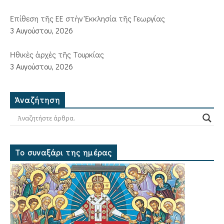
Ἐπίθεση τῆς ΕΕ στὴν Ἐκκλησία τῆς Γεωργίας
3 Αυγούστου, 2026
Ἠθικὲς ἀρχὲς τῆς Τουρκίας
3 Αυγούστου, 2026
Ἀναζήτηση
Το συναξάρι της ημέρας