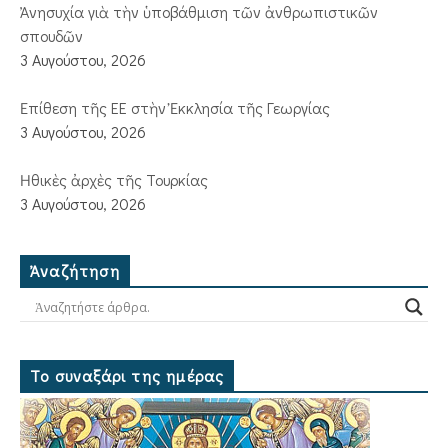
Ἀνησυχία γιὰ τὴν ὑποβάθμιση τῶν ἀνθρωπιστικῶν
σπουδῶν
3 Αυγούστου, 2026
Ἐπίθεση τῆς ΕΕ στὴν Ἐκκλησία τῆς Γεωργίας
3 Αυγούστου, 2026
Ἠθικὲς ἀρχὲς τῆς Τουρκίας
3 Αυγούστου, 2026
Ἀναζήτηση
Το συναξάρι της ημέρας