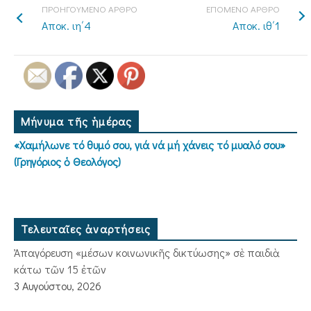
ΠΡΟΗΓΟΥΜΕΝΟ ΑΡΘΡΟ
ΕΠΟΜΕΝΟ ΑΡΘΡΟ
Αποκ. ιη΄4
Αποκ. ιθ΄1
Μήνυμα τῆς ἡμέρας
«Χαμήλωνε τό θυμό σου, γιά νά μή χάνεις τό μυαλό σου»
(Γρηγόριος ὁ Θεολόγος)
Τελευταῖες ἀναρτήσεις
Ἀπαγόρευση «μέσων κοινωνικῆς δικτύωσης» σὲ παιδιὰ
κάτω τῶν 15 ἐτῶν
3 Αυγούστου, 2026