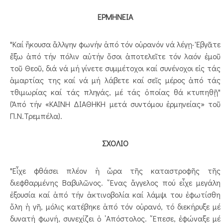
ΕΡΜΗΝΕΙΑ
"Καί ἤκουσα ἄλλγην φωνήν ἀπό τόν οὐρανόν νά λέγῃ· Ἐβγᾶτε
ἔξω ἀπό τήν πόλιν αὐτήν ὅσοι ἀποτελεῖτε τόν λαόν ἐμοῦ
τοῦ Θεοῦ, διά νά μή γίνετε συμμέτοχοι καί συνένοχοι εἰς τάς
ἁμαρτίας της καί νά μή λάβετε καί σεῖς μέρος ἀπό τάς
τθιμωρίας καί τάς πληγάς, μέ τάς ὀποίας θά κτυπηθῇ"
(Ἀπό τήν «ΚΑΙΝΗ ΔΙΑΘΗΚΗ μετά συντόμου ἑρμηνείας» τοῦ
Π.Ν.Τρεμπέλα).
ΣΧΟΛΙΟ
"Εἶχε φθάσει πλέον ἡ ὥρα τῆς καταστροφῆς τῆς
διεφθαρμένης Βαβυλῶνος. ῞Ενας ἄγγελος πού εἶχε μεγάλη
ἐξουσία καί ἀπό τήν ἀκτινοβολία καί λάμψι του ἐφωτίσθη
ὅλη ἡ γῆ, μόλις κατέβηκε ἀπό τόν οὐρανό, τό διεκήρυξε μέ
δυνατή φωνή, συνεχίζει ὁ ᾿Απόστολος. ῎Επεσε, ἐφώναξε μέ