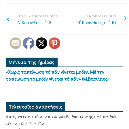
ΠΡΟΗΓΟΥΜΕΝΟ ΑΡΘΡΟ
ΕΠΟΜΕΝΟ ΑΡΘΡΟ
Α’ Κορινθίους ι’ 13
Β’ Κορινθιους στ’ 10
Μήνυμα τῆς ἡμέρας
«Χωρίς ταπείνωση τό πᾶν γίνεται μηδέν. Μέ τήν
ταπείνωση τό μηδέν γίνεται τό πᾶν» (Μ.Βασίλειος)
Τελευταῖες ἀναρτήσεις
Ἀπαγόρευση «μέσων κοινωνικῆς δικτύωσης» σὲ παιδιὰ
κάτω τῶν 15 ἐτῶν