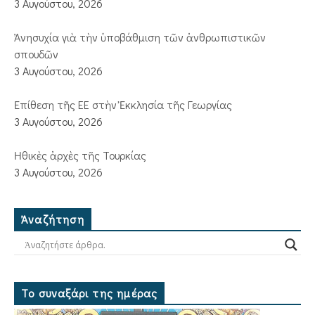
3 Αυγούστου, 2026
Ἀνησυχία γιὰ τὴν ὑποβάθμιση τῶν ἀνθρωπιστικῶν
σπουδῶν
3 Αυγούστου, 2026
Ἐπίθεση τῆς ΕΕ στὴν Ἐκκλησία τῆς Γεωργίας
3 Αυγούστου, 2026
Ἠθικὲς ἀρχὲς τῆς Τουρκίας
3 Αυγούστου, 2026
Ἀναζήτηση
Το συναξάρι της ημέρας