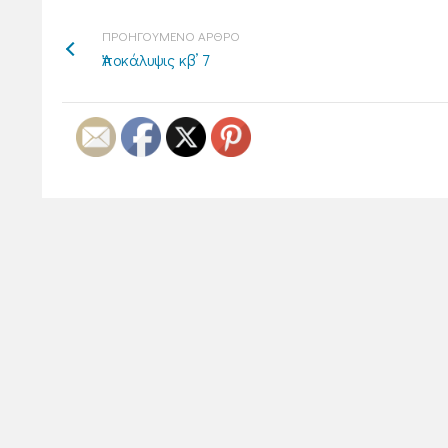
ΠΡΟΗΓΟΥΜΕΝΟ ΑΡΘΡΟ
Ἀποκάλυψις κβ’ 7