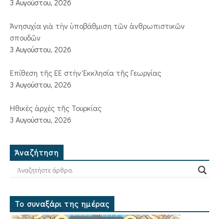
3 Αυγούστου, 2026
Ἀνησυχία γιὰ τὴν ὑποβάθμιση τῶν ἀνθρωπιστικῶν
σπουδῶν
3 Αυγούστου, 2026
Ἐπίθεση τῆς ΕΕ στὴν Ἐκκλησία τῆς Γεωργίας
3 Αυγούστου, 2026
Ἠθικὲς ἀρχὲς τῆς Τουρκίας
3 Αυγούστου, 2026
Ἀναζήτηση
Το συναξάρι της ημέρας