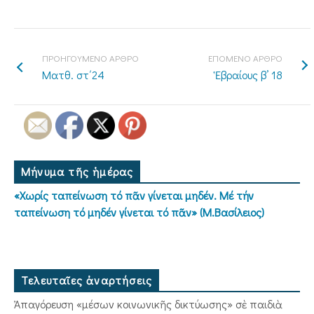
ΠΡΟΗΓΟΥΜΕΝΟ ΑΡΘΡΟ
ΕΠΟΜΕΝΟ ΑΡΘΡΟ
Ματθ. στ΄24
Ἑβραίους β’ 18
Μήνυμα τῆς ἡμέρας
«Χωρίς ταπείνωση τό πᾶν γίνεται μηδέν. Μέ τήν
ταπείνωση τό μηδέν γίνεται τό πᾶν» (Μ.Βασίλειος)
Τελευταῖες ἀναρτήσεις
Ἀπαγόρευση «μέσων κοινωνικῆς δικτύωσης» σὲ παιδιὰ