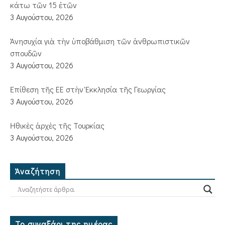
κάτω τῶν 15 ἐτῶν
3 Αυγούστου, 2026
Ἀνησυχία γιὰ τὴν ὑποβάθμιση τῶν ἀνθρωπιστικῶν
σπουδῶν
3 Αυγούστου, 2026
Ἐπίθεση τῆς ΕΕ στὴν Ἐκκλησία τῆς Γεωργίας
3 Αυγούστου, 2026
Ἠθικὲς ἀρχὲς τῆς Τουρκίας
3 Αυγούστου, 2026
Ἀναζήτηση
Το συναξάρι της ημέρας