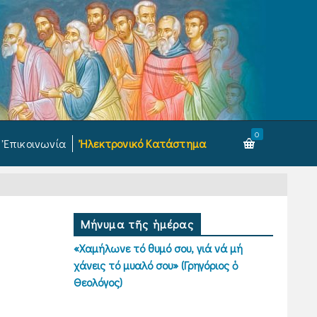
0
Ἐπικοινωνία
Ἠλεκτρονικό Κατάστημα
Μήνυμα τῆς ἡμέρας
«Χαμήλωνε τό θυμό σου, γιά νά μή
χάνεις τό μυαλό σου» (Γρηγόριος ὁ
Θεολόγος)