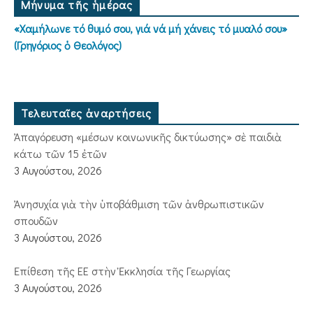
Μήνυμα τῆς ἡμέρας
«Χαμήλωνε τό θυμό σου, γιά νά μή χάνεις τό μυαλό σου»
(Γρηγόριος ὁ Θεολόγος)
Τελευταῖες ἀναρτήσεις
Ἀπαγόρευση «μέσων κοινωνικῆς δικτύωσης» σὲ παιδιὰ
κάτω τῶν 15 ἐτῶν
3 Αυγούστου, 2026
Ἀνησυχία γιὰ τὴν ὑποβάθμιση τῶν ἀνθρωπιστικῶν
σπουδῶν
3 Αυγούστου, 2026
Ἐπίθεση τῆς ΕΕ στὴν Ἐκκλησία τῆς Γεωργίας
3 Αυγούστου, 2026