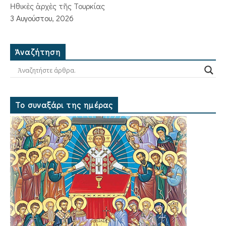
Ἠθικὲς ἀρχὲς τῆς Τουρκίας
3 Αυγούστου, 2026
Ἀναζήτηση
Το συναξάρι της ημέρας