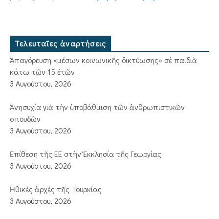
Τελευταῖες ἀναρτήσεις
Ἀπαγόρευση «μέσων κοινωνικῆς δικτύωσης» σὲ παιδιὰ
κάτω τῶν 15 ἐτῶν
3 Αυγούστου, 2026
Ἀνησυχία γιὰ τὴν ὑποβάθμιση τῶν ἀνθρωπιστικῶν
σπουδῶν
3 Αυγούστου, 2026
Ἐπίθεση τῆς ΕΕ στὴν Ἐκκλησία τῆς Γεωργίας
3 Αυγούστου, 2026
Ἠθικὲς ἀρχὲς τῆς Τουρκίας
3 Αυγούστου, 2026