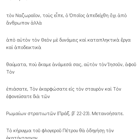
τὸν Ναζωραῖον, τοὺς εἶπε, ὁ Ὁποῖος ἀπεδείχθη ὄχι ἀπὸ
ἄνθρωπον ἀλλὰ
ἀπὸ αὐτὸν τὸν Θεὸν μὲ δυνάμεις καὶ καταπληκτικὰ ἔργα
καὶ ἀποδεικτικὰ
θαύματα, ποὺ ἔκαμε ἀνάμεσά σας, αὐτὸν τὸν Ἰησοῦν, ἀφοῦ
Τὸν
ἐπιάσατε, Τὸν ἐκαρφώσατε εἰς τὸν σταυρὸν καὶ Τὸν
ἐφονεύσατε διὰ τῶν
Ρωμαίων στρατιωτῶν (Πράξ. β΄ 22-23). Μετανοήσατε.
Τὸ κήρυγμα τοῦ φλογεροῦ Πέτρου θὰ ὁδηγήσῃ τὸν
ἑκατόνταρχον