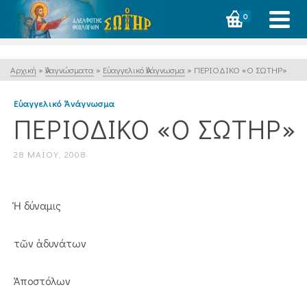
0
Αρχική
»
Ἀναγνώσματα
»
Εὐαγγελικό Ἀνάγνωσμα
»
ΠΕΡΙΟΔΙΚΟ «Ο ΣΩΤΗΡ»
Εὐαγγελικό Ἀνάγνωσμα
ΠΕΡΙΟΔΙΚΟ «Ο ΣΩΤΗΡ»
28 ΜΑΪ́ΟΥ, 2008
Ἡ δύναμις
τῶν ἀδυνάτων
Ἀποστόλων