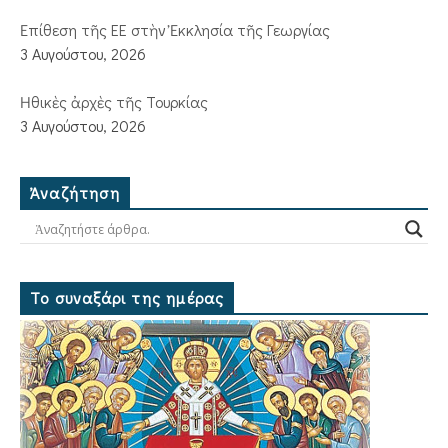
Ἐπίθεση τῆς ΕΕ στὴν Ἐκκλησία τῆς Γεωργίας
3 Αυγούστου, 2026
Ἠθικὲς ἀρχὲς τῆς Τουρκίας
3 Αυγούστου, 2026
Ἀναζήτηση
Το συναξάρι της ημέρας