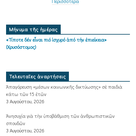
Περισσότερα
Μήνυμα τῆς ἡμέρας
«Τίποτε δέν εἶναι πιό ἰσχυρό ἀπό τήν ἐπιείκεια»
(Χρυσόστομος)
Τελευταῖες ἀναρτήσεις
Ἀπαγόρευση «μέσων κοινωνικῆς δικτύωσης» σὲ παιδιὰ
κάτω τῶν 15 ἐτῶν
3 Αυγούστου, 2026
Ἀνησυχία γιὰ τὴν ὑποβάθμιση τῶν ἀνθρωπιστικῶν
σπουδῶν
3 Αυγούστου, 2026