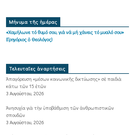
Μήνυμα τῆς ἡμέρας
«Χαμήλωνε τό θυμό σου, γιά νά μή χάνεις τό μυαλό σου»
(Γρηγόριος ὁ Θεολόγος)
Τελευταῖες ἀναρτήσεις
Ἀπαγόρευση «μέσων κοινωνικῆς δικτύωσης» σὲ παιδιὰ
κάτω τῶν 15 ἐτῶν
3 Αυγούστου, 2026
Ἀνησυχία γιὰ τὴν ὑποβάθμιση τῶν ἀνθρωπιστικῶν
σπουδῶν
3 Αυγούστου, 2026