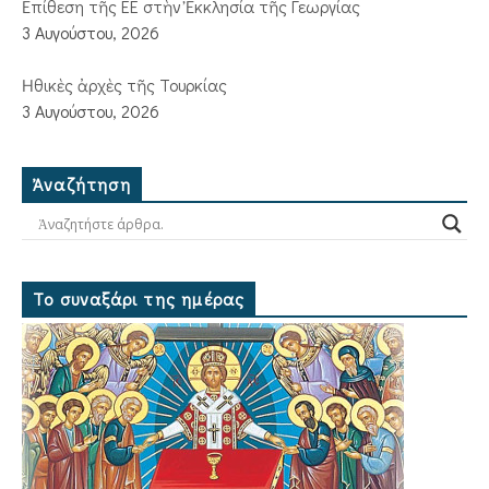
Ἐπίθεση τῆς ΕΕ στὴν Ἐκκλησία τῆς Γεωργίας
3 Αυγούστου, 2026
Ἠθικὲς ἀρχὲς τῆς Τουρκίας
3 Αυγούστου, 2026
Ἀναζήτηση
Το συναξάρι της ημέρας