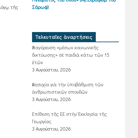
λόγῳ τῆς
Σάρωφ)
Τελευταῖες ἀναρτήσεις
Ἀπαγόρευση «μέσων κοινωνικῆς
δικτύωσης» σὲ παιδιὰ κάτω τῶν 15
ἐτῶν
3 Αυγούστου, 2026
Ἀνησυχία γιὰ τὴν ὑποβάθμιση τῶν
ἀνθρωπιστικῶν σπουδῶν
3 Αυγούστου, 2026
Ἐπίθεση τῆς ΕΕ στὴν Ἐκκλησία τῆς
Γεωργίας
3 Αυγούστου, 2026