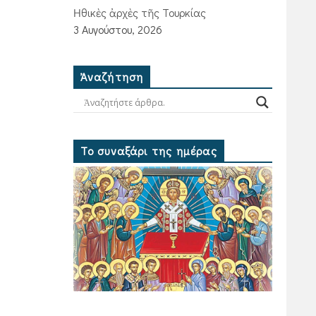
Ἠθικὲς ἀρχὲς τῆς Τουρκίας
3 Αυγούστου, 2026
Ἀναζήτηση
Το συναξάρι της ημέρας