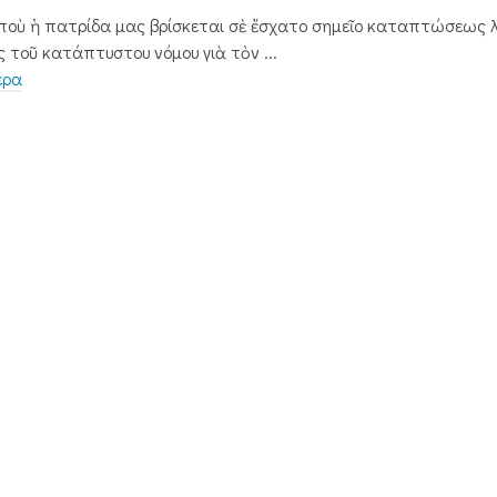
ποὺ ἡ πατρίδα μας βρίσκεται σὲ ἔσχατο σημεῖο καταπτώσεως 
 τοῦ κατάπτυστου νόμου γιὰ τὸν ...
ερα