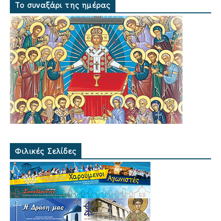
Το συναξάρι της ημέρας
Φιλικές Σελίδες