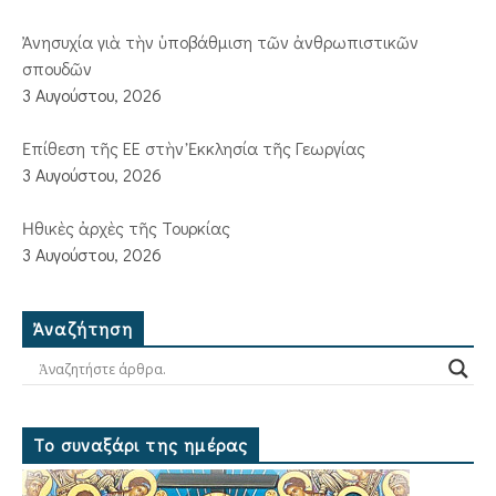
Ἀνησυχία γιὰ τὴν ὑποβάθμιση τῶν ἀνθρωπιστικῶν
σπουδῶν
3 Αυγούστου, 2026
Ἐπίθεση τῆς ΕΕ στὴν Ἐκκλησία τῆς Γεωργίας
3 Αυγούστου, 2026
Ἠθικὲς ἀρχὲς τῆς Τουρκίας
3 Αυγούστου, 2026
Ἀναζήτηση
Το συναξάρι της ημέρας