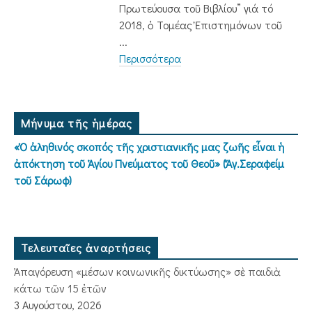
Πρωτεύουσα τοῦ Βιβλίου” γιά τό
2018, ὁ Τομέας Ἐπιστημόνων τοῦ
...
Περισσότερα
Μήνυμα τῆς ἡμέρας
«Ὁ ἀληθινός σκοπός τῆς χριστιανικῆς μας ζωῆς εἶναι ἡ
ἀπόκτηση τοῦ Ἁγίου Πνεύματος τοῦ Θεοῦ» (Ἅγ.Σεραφείμ
τοῦ Σάρωφ)
Τελευταῖες ἀναρτήσεις
Ἀπαγόρευση «μέσων κοινωνικῆς δικτύωσης» σὲ παιδιὰ
κάτω τῶν 15 ἐτῶν
3 Αυγούστου, 2026