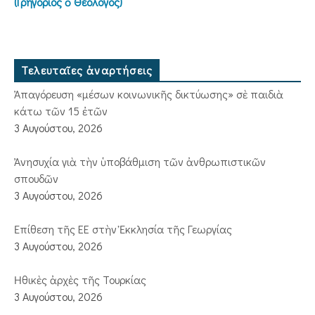
(Γρηγόριος ὁ Θεολόγος)
Τελευταῖες ἀναρτήσεις
Ἀπαγόρευση «μέσων κοινωνικῆς δικτύωσης» σὲ παιδιὰ
κάτω τῶν 15 ἐτῶν
3 Αυγούστου, 2026
Ἀνησυχία γιὰ τὴν ὑποβάθμιση τῶν ἀνθρωπιστικῶν
σπουδῶν
3 Αυγούστου, 2026
Ἐπίθεση τῆς ΕΕ στὴν Ἐκκλησία τῆς Γεωργίας
3 Αυγούστου, 2026
Ἠθικὲς ἀρχὲς τῆς Τουρκίας
3 Αυγούστου, 2026