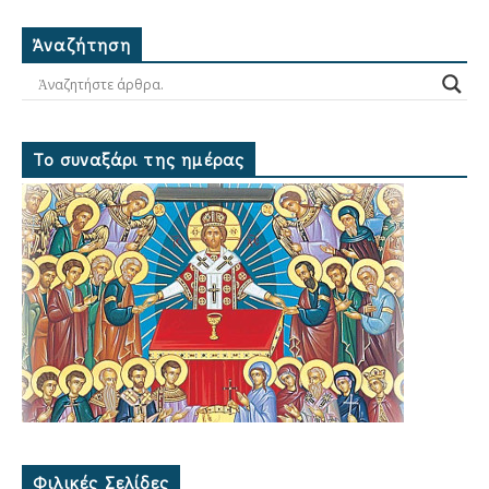
Ἀναζήτηση
Το συναξάρι της ημέρας
Φιλικές Σελίδες