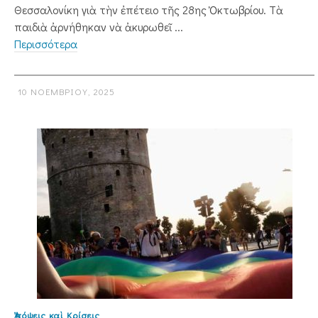
Θεσσαλονίκη γιὰ τὴν ἐπέτειο τῆς 28ης Ὀκτωβρίου. Τὰ
παιδιὰ ἀρνήθηκαν νὰ ἀκυρωθεῖ ...
Περισσότερα
10 ΝΟΕΜΒΡΊΟΥ, 2025
Ἀπόψεις καὶ Κρίσεις