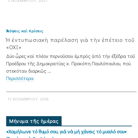
3 ΝΟΕΜΒΡΊΟΥ, 2021
Ἀπόψεις καὶ Κρίσεις
Ἡ ἐντυπωσιακὴ παρέλαση γιὰ τὴν ἐπέτειο τοῦ
«ΟΧΙ»
Δύο ὧρες καὶ πλέον περνοῦσαν ἐμπρὸς ἀπὸ τὴν ἐξέδρα τοῦ
Προέδρου τῆς Δημοκρατίας κ. Προκόπη Παυλόπουλου, ποὺ
στεκόταν διαρκῶς ...
Περισσότερα
17 ΝΟΕΜΒΡΊΟΥ, 2016
Μήνυμα τῆς ἡμέρας
«Χαμήλωνε τό θυμό σου, γιά νά μή χάνεις τό μυαλό σου»