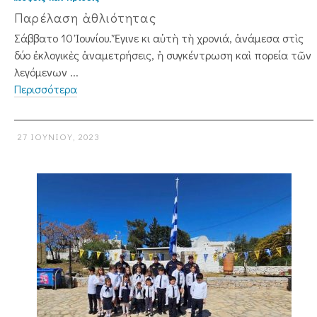
Παρέλαση ἀθλιότητας
Σάββατο 10 Ἰουνίου. Ἔγινε κι αὐτὴ τὴ χρονιά, ἀνάμεσα στὶς
δύο ἐκλογικὲς ἀναμετρήσεις, ἡ συγκέντρωση καὶ πορεία τῶν
λεγόμενων ...
Περισσότερα
27 ΙΟΥΝΊΟΥ, 2023