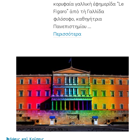
κορυφαία γαλλικὴ ἐφημερίδα “Le
Figaro” ἀπὸ τὴ Γαλλίδα
φιλόσοφο, καθηγήτρια
Πανεπιστημίου ...
Περισσότερα
Ἀπόψεις καὶ Κρίσεις