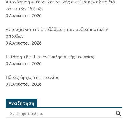
Ἀπαγόρευση «μέσων κοινωνικῆς δικτύωσης» σὲ παιδιὰ
κάτω τῶν 15 ἐτῶν
3 Αυγούστου, 2026
Ἀνησυχία γιὰ τὴν ὑποβάθμιση τῶν ἀνθρωπιστικῶν
σπουδῶν
3 Αυγούστου, 2026
Ἐπίθεση τῆς ΕΕ στὴν Ἐκκλησία τῆς Γεωργίας
3 Αυγούστου, 2026
Ἠθικὲς ἀρχὲς τῆς Τουρκίας
3 Αυγούστου, 2026
Ἀναζήτηση