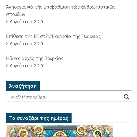
Ἀνησυχία γιὰ τὴν ὑποβάθμιση τῶν ἀνθρωπιστικῶν
σπουδῶν
3 Αυγούστου, 2026
Ἐπίθεση τῆς ΕΕ στὴν Ἐκκλησία τῆς Γεωργίας
3 Αυγούστου, 2026
Ἠθικὲς ἀρχὲς τῆς Τουρκίας
3 Αυγούστου, 2026
Ἀναζήτηση
Το συναξάρι της ημέρας