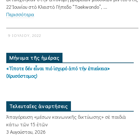
22 Ἰουνίου στὸ Κλειστὸ Γήπεδο “Taekwondo”, ...
Περισσότερα
9 ΙΟΥΛΊΟΥ, 2022
Μήνυμα τῆς ἡμέρας
«Τίποτε δέν εἶναι πιό ἰσχυρό ἀπό τήν ἐπιείκεια»
(Χρυσόστομος)
Τελευταῖες ἀναρτήσεις
Ἀπαγόρευση «μέσων κοινωνικῆς δικτύωσης» σὲ παιδιὰ
κάτω τῶν 15 ἐτῶν
3 Αυγούστου, 2026