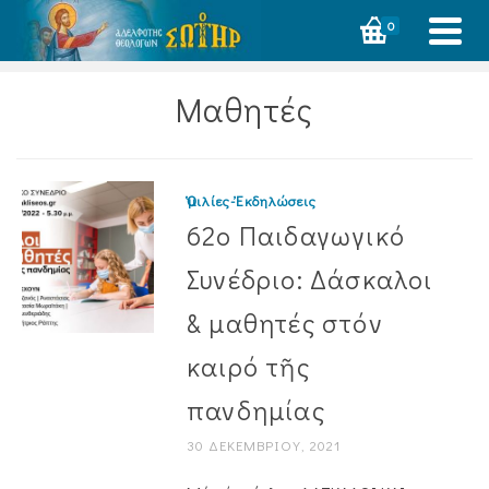
0
Μαθητές
Ὁμιλίες-Ἐκδηλώσεις
62ο Παιδαγωγικό
Συνέδριο: Δάσκαλοι
& μαθητές στόν
καιρό τῆς
πανδημίας
30 ΔΕΚΕΜΒΡΊΟΥ, 2021