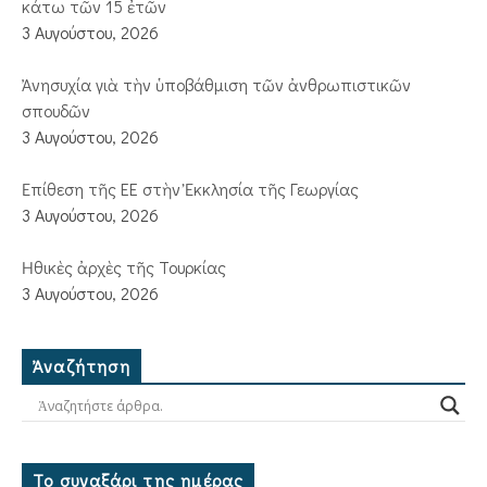
κάτω τῶν 15 ἐτῶν
3 Αυγούστου, 2026
Ἀνησυχία γιὰ τὴν ὑποβάθμιση τῶν ἀνθρωπιστικῶν
σπουδῶν
3 Αυγούστου, 2026
Ἐπίθεση τῆς ΕΕ στὴν Ἐκκλησία τῆς Γεωργίας
3 Αυγούστου, 2026
Ἠθικὲς ἀρχὲς τῆς Τουρκίας
3 Αυγούστου, 2026
Ἀναζήτηση
Το συναξάρι της ημέρας