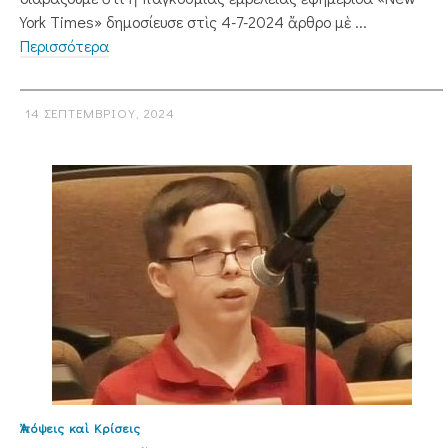
York Times» δημοσίευσε στὶς 4-7-2024 ἄρθρο μὲ ...
Περισσότερα
14 ΣΕΠΤΕΜΒΡΊΟΥ, 2024
Ἀπόψεις καὶ Κρίσεις