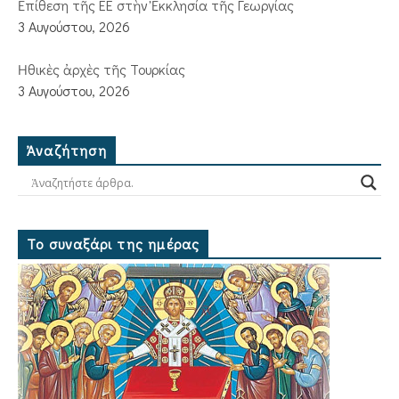
Ἐπίθεση τῆς ΕΕ στὴν Ἐκκλησία τῆς Γεωργίας
3 Αυγούστου, 2026
Ἠθικὲς ἀρχὲς τῆς Τουρκίας
3 Αυγούστου, 2026
Ἀναζήτηση
Το συναξάρι της ημέρας