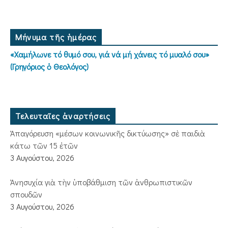
Μήνυμα τῆς ἡμέρας
«Χαμήλωνε τό θυμό σου, γιά νά μή χάνεις τό μυαλό σου»
(Γρηγόριος ὁ Θεολόγος)
Τελευταῖες ἀναρτήσεις
Ἀπαγόρευση «μέσων κοινωνικῆς δικτύωσης» σὲ παιδιὰ
κάτω τῶν 15 ἐτῶν
3 Αυγούστου, 2026
Ἀνησυχία γιὰ τὴν ὑποβάθμιση τῶν ἀνθρωπιστικῶν
σπουδῶν
3 Αυγούστου, 2026