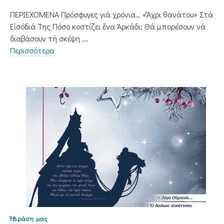
ΠΕΡΙΕΧΟΜΕΝΑ Πρόσφυγες γιά χρόνια… «Ἄχρι θανάτου» Στά
Εἰσόδιά Της Πόσο κοστίζει ἕνα Ἀρκάδι; Θά μπορέσουν νά
διαβάσουν τή σκέψη ...
Περισσότερα
Ἡ Δράση μας