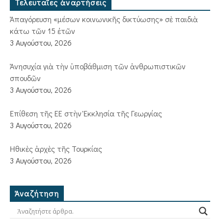
Τελευταῖες ἀναρτήσεις
Ἀπαγόρευση «μέσων κοινωνικῆς δικτύωσης» σὲ παιδιὰ
κάτω τῶν 15 ἐτῶν
3 Αυγούστου, 2026
Ἀνησυχία γιὰ τὴν ὑποβάθμιση τῶν ἀνθρωπιστικῶν
σπουδῶν
3 Αυγούστου, 2026
Ἐπίθεση τῆς ΕΕ στὴν Ἐκκλησία τῆς Γεωργίας
3 Αυγούστου, 2026
Ἠθικὲς ἀρχὲς τῆς Τουρκίας
3 Αυγούστου, 2026
Ἀναζήτηση