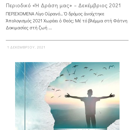
Περιοδικό «Ἡ Δράση μας» – Δεκέμβριος 2021
ΠΕΡΙΕΧΟΜΕΝΑ Λίγο Οὐρανό… Ὁ δρόμος ἀνοίχτηκε
Ἀπολογισμός 2021 Χωράει ὁ Θεός; Μέ τό βλέμμα στή Φάτνη
Δοκιμασίες στή ζωή ...
1 ΔΕΚΕΜΒΡΊΟΥ, 2021