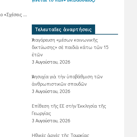
 «Σχέσεις ...
Τελευταῖες ἀναρτήσεις
Ἀπαγόρευση «μέσων κοινωνικῆς
δικτύωσης» σὲ παιδιὰ κάτω τῶν 15
ἐτῶν
3 Αυγούστου, 2026
Ἀνησυχία γιὰ τὴν ὑποβάθμιση τῶν
ἀνθρωπιστικῶν σπουδῶν
3 Αυγούστου, 2026
Ἐπίθεση τῆς ΕΕ στὴν Ἐκκλησία τῆς
Γεωργίας
3 Αυγούστου, 2026
Ἠθικὲς ἀρχὲς τῆς Τουρκίας