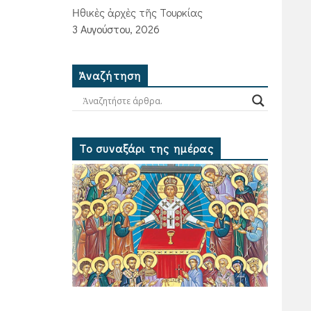
Ἠθικὲς ἀρχὲς τῆς Τουρκίας
3 Αυγούστου, 2026
Ἀναζήτηση
Το συναξάρι της ημέρας