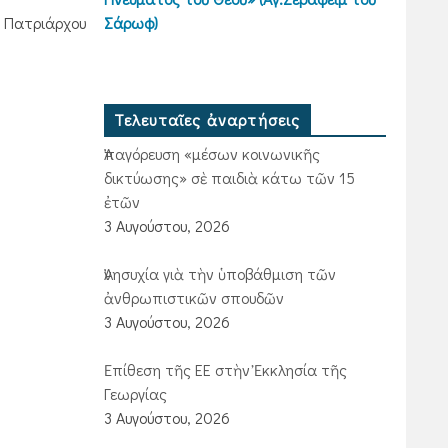
ῦ Πατριάρχου
Σάρωφ)
Τελευταῖες ἀναρτήσεις
Ἀπαγόρευση «μέσων κοινωνικῆς
δικτύωσης» σὲ παιδιὰ κάτω τῶν 15
ἐτῶν
3 Αυγούστου, 2026
Ἀνησυχία γιὰ τὴν ὑποβάθμιση τῶν
ἀνθρωπιστικῶν σπουδῶν
3 Αυγούστου, 2026
Ἐπίθεση τῆς ΕΕ στὴν Ἐκκλησία τῆς
Γεωργίας
3 Αυγούστου, 2026