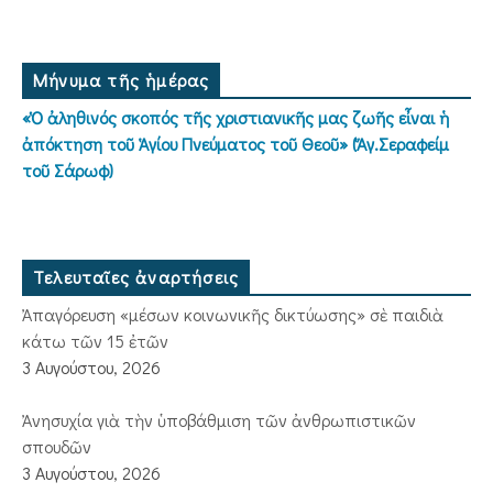
Μήνυμα τῆς ἡμέρας
«Ὁ ἀληθινός σκοπός τῆς χριστιανικῆς μας ζωῆς εἶναι ἡ
ἀπόκτηση τοῦ Ἁγίου Πνεύματος τοῦ Θεοῦ» (Ἅγ.Σεραφείμ
τοῦ Σάρωφ)
Τελευταῖες ἀναρτήσεις
Ἀπαγόρευση «μέσων κοινωνικῆς δικτύωσης» σὲ παιδιὰ
κάτω τῶν 15 ἐτῶν
3 Αυγούστου, 2026
Ἀνησυχία γιὰ τὴν ὑποβάθμιση τῶν ἀνθρωπιστικῶν
σπουδῶν
3 Αυγούστου, 2026