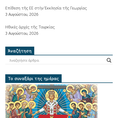
Ἐπίθεση τῆς ΕΕ στὴν Ἐκκλησία τῆς Γεωργίας
3 Αυγούστου, 2026
Ἠθικὲς ἀρχὲς τῆς Τουρκίας
3 Αυγούστου, 2026
Ἀναζήτηση
Το συναξάρι της ημέρας