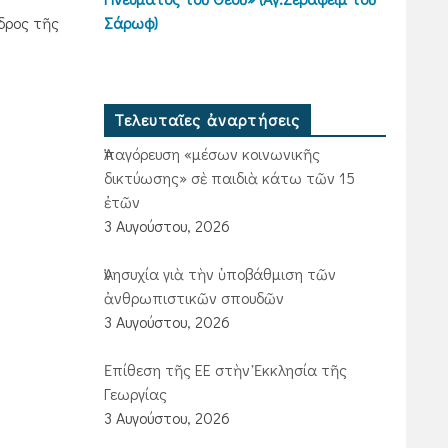
δρος τῆς
Σάρωφ)
Τελευταῖες ἀναρτήσεις
Ἀπαγόρευση «μέσων κοινωνικῆς
δικτύωσης» σὲ παιδιὰ κάτω τῶν 15
ἐτῶν
3 Αυγούστου, 2026
Ἀνησυχία γιὰ τὴν ὑποβάθμιση τῶν
ἀνθρωπιστικῶν σπουδῶν
3 Αυγούστου, 2026
Ἐπίθεση τῆς ΕΕ στὴν Ἐκκλησία τῆς
Γεωργίας
3 Αυγούστου, 2026