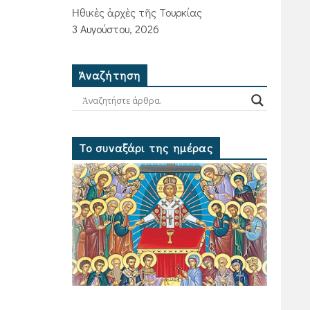
Ἠθικὲς ἀρχὲς τῆς Τουρκίας
3 Αυγούστου, 2026
Ἀναζήτηση
Το συναξάρι της ημέρας