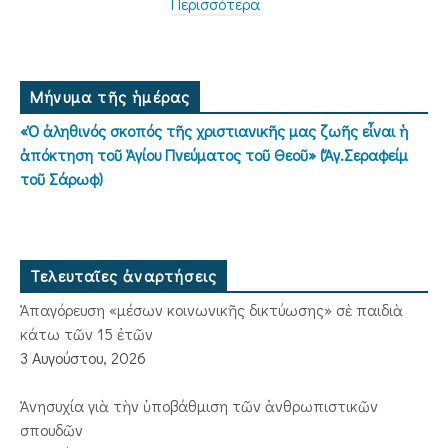
Περισσότερα
Μήνυμα τῆς ἡμέρας
«Ὁ ἀληθινός σκοπός τῆς χριστιανικῆς μας ζωῆς εἶναι ἡ
ἀπόκτηση τοῦ Ἁγίου Πνεύματος τοῦ Θεοῦ» (Ἅγ.Σεραφείμ
τοῦ Σάρωφ)
Τελευταῖες ἀναρτήσεις
Ἀπαγόρευση «μέσων κοινωνικῆς δικτύωσης» σὲ παιδιὰ
κάτω τῶν 15 ἐτῶν
3 Αυγούστου, 2026
Ἀνησυχία γιὰ τὴν ὑποβάθμιση τῶν ἀνθρωπιστικῶν
σπουδῶν