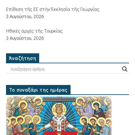
Ἐπίθεση τῆς ΕΕ στὴν Ἐκκλησία τῆς Γεωργίας
3 Αυγούστου, 2026
Ἠθικὲς ἀρχὲς τῆς Τουρκίας
3 Αυγούστου, 2026
Ἀναζήτηση
Το συναξάρι της ημέρας