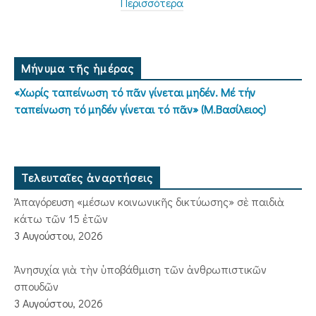
Περισσότερα
Μήνυμα τῆς ἡμέρας
«Χωρίς ταπείνωση τό πᾶν γίνεται μηδέν. Μέ τήν
ταπείνωση τό μηδέν γίνεται τό πᾶν» (Μ.Βασίλειος)
Τελευταῖες ἀναρτήσεις
Ἀπαγόρευση «μέσων κοινωνικῆς δικτύωσης» σὲ παιδιὰ
κάτω τῶν 15 ἐτῶν
3 Αυγούστου, 2026
Ἀνησυχία γιὰ τὴν ὑποβάθμιση τῶν ἀνθρωπιστικῶν
σπουδῶν
3 Αυγούστου, 2026