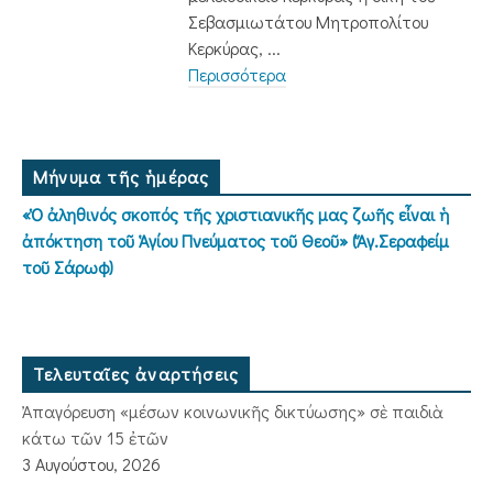
Σεβασμιωτάτου Μητροπολίτου
Κερκύρας, ...
Περισσότερα
Μήνυμα τῆς ἡμέρας
«Ὁ ἀληθινός σκοπός τῆς χριστιανικῆς μας ζωῆς εἶναι ἡ
ἀπόκτηση τοῦ Ἁγίου Πνεύματος τοῦ Θεοῦ» (Ἅγ.Σεραφείμ
τοῦ Σάρωφ)
Τελευταῖες ἀναρτήσεις
Ἀπαγόρευση «μέσων κοινωνικῆς δικτύωσης» σὲ παιδιὰ
κάτω τῶν 15 ἐτῶν
3 Αυγούστου, 2026