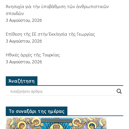
Ἀνησυχία γιὰ τὴν ὑποβάθμιση τῶν ἀνθρωπιστικῶν
σπουδῶν
3 Αυγούστου, 2026
Ἐπίθεση τῆς ΕΕ στὴν Ἐκκλησία τῆς Γεωργίας
3 Αυγούστου, 2026
Ἠθικὲς ἀρχὲς τῆς Τουρκίας
3 Αυγούστου, 2026
Ἀναζήτηση
Το συναξάρι της ημέρας