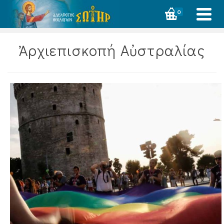
0
Ἀρχιεπισκοπή Αὐστραλίας