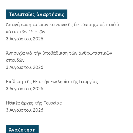
Τελευταῖες ἀναρτήσεις
Ἀπαγόρευση «μέσων κοινωνικῆς δικτύωσης» σὲ παιδιὰ
κάτω τῶν 15 ἐτῶν
3 Αυγούστου, 2026
Ἀνησυχία γιὰ τὴν ὑποβάθμιση τῶν ἀνθρωπιστικῶν
σπουδῶν
3 Αυγούστου, 2026
Ἐπίθεση τῆς ΕΕ στὴν Ἐκκλησία τῆς Γεωργίας
3 Αυγούστου, 2026
Ἠθικὲς ἀρχὲς τῆς Τουρκίας
3 Αυγούστου, 2026
Ἀναζήτηση