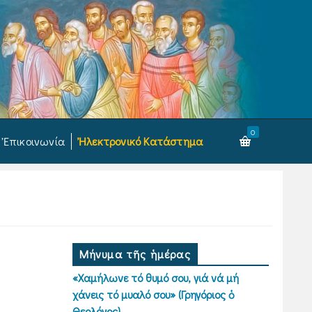
0
Ἐπικοινωνία
Ἠλεκτρονικό Κατάστημα
Μήνυμα τῆς ἡμέρας
«Χαμήλωνε τό θυμό σου, γιά νά μή
χάνεις τό μυαλό σου» (Γρηγόριος ὁ
Θεολόγος)