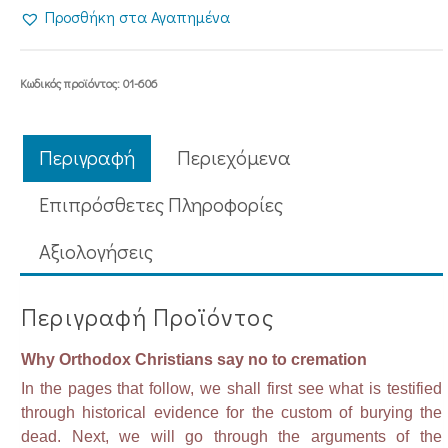
CHRISTIANS
Προσθήκη στα Αγαπημένα
SAY
NO
TO
Κωδικός προϊόντος:
01-606
CREMATION
ποσότητα
Περιγραφή
Περιεχόμενα
Επιπρόσθετες Πληροφορίες
Aξιολογήσεις
Περιγραφή Προϊόντος
Why Orthodox Christians say no to cremation
In the pages that follow, we shall first see what is testified
through historical evidence for the custom of burying the
dead. Next, we will go through the arguments of the