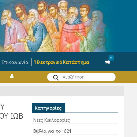
0
Ἐπικοινωνία
Ἠλεκτρονικό Κατάστημα
Products
search
ΟΥ
Κατηγορίες
ΟΥ ΙΩΒ
Νέες Κυκλοφορίες
Βιβλία για το 1821