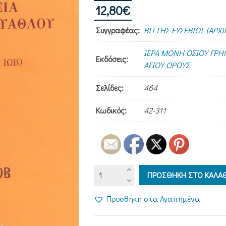
12,80
€
Συγγραφέας:
ΒΙΤΤΗΣ ΕΥΣΕΒΙΟΣ (ΑΡΧ
ΙΕΡΑ ΜΟΝΗ ΟΣΙΟΥ ΓΡΗ
Εκδόσεις:
ΑΓΙΟΥ ΟΡΟΥΣ
Σελίδες:
464
Κωδικός:
42-311
ΒΙΟΣ
ΠΡΟΣΘΗΚΗ ΣΤΟ ΚΑΛΑΘ
ΚΑΙ
ΠΟΛΙΤΕΙΑ
Προσθήκη στα Αγαπημένα
ΤΟΥ
ΔΙΚΑΙΟΥ