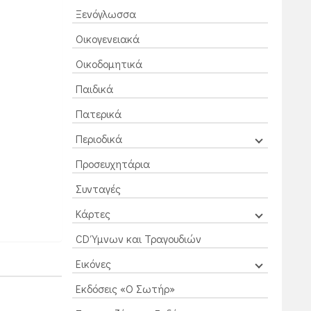
Ξενόγλωσσα
Οικογενειακά
Οικοδομητικά
Παιδικά
Πατερικά
Περιοδικά
Προσευχητάρια
Συνταγές
Κάρτες
CD Ύμνων και Τραγουδιών
Εικόνες
Εκδόσεις «Ο Σωτήρ»