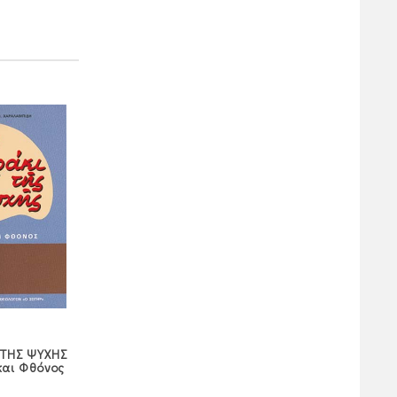
«ΛΟΓΟΙ
 ΤΗΣ ΨΥΧΗΣ
Ο ΠΛΟΥΤΟΣ ΤΟΥ
ΠΑΡΑΚΛΗΣΕΩΣ»
και Φθόνος
ΠΙΣΤΟΥ
«ΕΛΠΙΣΟΝ ΕΠΙ ΤΟΝ
ΘΕΟΝ»