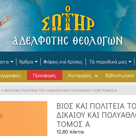
ματα
Ἄρθρα
Ἀπόψεις καὶ Κρίσεις
Τά περιοδικά μας
υγγραφείς
Προσφορές
Κατηγορίες
Βιβλιοπωλεία
.
»
ΒΙΟΣ ΚΑΙ ΠΟΛΙΤΕΙΑ ΤΟΥ ΔΙΚΑΙΟΥ ΚΑΙ ΠΟΛΥΑΘΛΟΥ ΙΩΒ ΤΟΜΟΣ Α
ΒΙΟΣ ΚΑΙ ΠΟΛΙΤΕΙΑ Τ
ΔΙΚΑΙΟΥ ΚΑΙ ΠΟΛΥΑΘΛ
ΤΟΜΟΣ Α
12,80 πόντοι