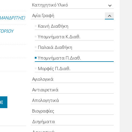
Κατηχητικό Υλικό
Αγία Γραφή
ΙΜΑΝΔΡΙΤΗΣ)
Καινή Διαθήκη
ΓΟΡΙΟΥ
Υπομνήματα Κ.Διαθ.
Παλαιά Διαθήκη
Υπομνήματα Π.Διαθ.
Μορφές Π.Διαθ.
Αγιολογικά
Αντιαιρετικά
Απολογητικά
Ι
Βιογραφίες
Διηγήματα
Δογματικά