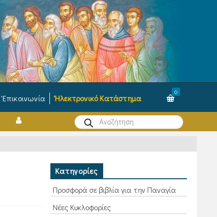
0
Ἐπικοινωνία
Ἠλεκτρονικό Κατάστημα
Products
search
Κατηγορίες
Προσφορά σε βιβλία για την Παναγία
Νέες Κυκλοφορίες