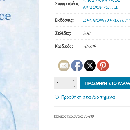
Συγγραφέας:
ΚΑΥΣΟΚΑΛΥΒΙΤΗΣ
Εκδόσεις:
ΙΕΡΑ ΜΟΝΗ ΧΡΥΣΟΠΗΓ
Σελίδες:
208
Κωδικός:
78-239
VESSEL
ΠΡΟΣΘΗΚΗ ΣΤΟ ΚΑΛΑΘ
OF
GRACE
Προσθήκη στα Αγαπημένα
ποσότητα
Κωδικός προϊόντος:
78-239