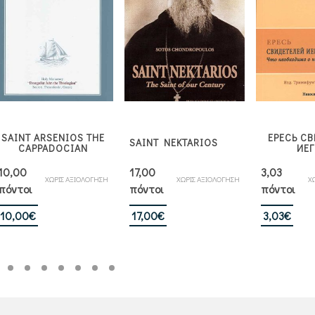
SAINT ARSENIOS THE
ЕРЕСЬ С
SAINT NEKTARIOS
CAPPADOCIAN
ИЕ
10,00
17,00
3,03
ΧΩΡΙΣ ΑΞΙΟΛΟΓΗΣΗ
ΧΩΡΙΣ ΑΞΙΟΛΟΓΗΣΗ
Χ
πόντοι
πόντοι
πόντοι
10,00
€
17,00
€
3,03
€