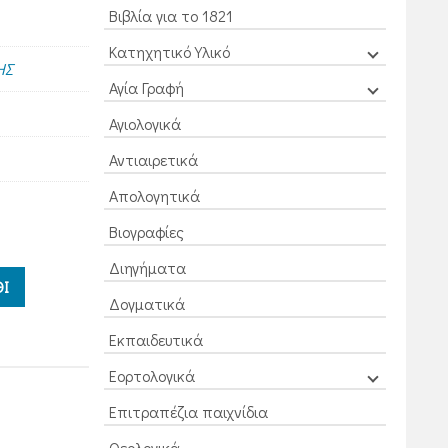
Βιβλία για το 1821
Κατηχητικό Υλικό
ΗΣ
Αγία Γραφή
Αγιολογικά
Αντιαιρετικά
Απολογητικά
Βιογραφίες
Διηγήματα
Ι
Δογματικά
Εκπαιδευτικά
Εορτολογικά
Επιτραπέζια παιχνίδια
Θεολογικά