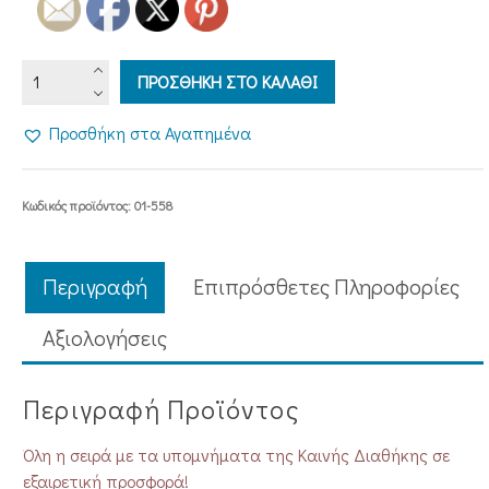
ΥΠΟΜΝΗΜΑΤΑ
ΠΡΟΣΘΗΚΗ ΣΤΟ ΚΑΛΑΘΙ
ΚΑΙΝΗΣ
ΔΙΑΘΗΚΗΣ
Προσθήκη στα Αγαπημένα
(9
τόμοι)
ποσότητα
Κωδικός προϊόντος:
01-558
Περιγραφή
Επιπρόσθετες Πληροφορίες
Aξιολογήσεις
Περιγραφή Προϊόντος
Όλη η σειρά με τα υπομνήματα της Καινής Διαθήκης σε
εξαιρετική προσφορά!